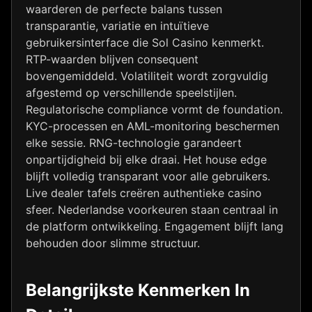
waarderen de perfecte balans tussen
transparantie, variatie en intuïtieve
gebruikersinterface die Sol Casino kenmerkt.
RTP-waarden blijven consequent
bovengemiddeld. Volatiliteit wordt zorgvuldig
afgestemd op verschillende speelstijlen.
Regulatorische compliance vormt de foundation.
KYC-processen en AML-monitoring beschermen
elke sessie. RNG-technologie garandeert
onpartijdigheid bij elke draai. Het house edge
blijft volledig transparant voor alle gebruikers.
Live dealer tafels creëren authentieke casino
sfeer. Nederlandse voorkeuren staan centraal in
de platform ontwikkeling. Engagement blijft lang
behouden door slimme structuur.
Belangrijkste Kenmerken In