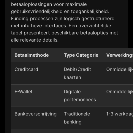
betaaloplossingen voor maximale
gebruiksvriendelijkheid en toegankelijkheid.
Funding processen zijn logisch gestructureerd
met intuïtieve interfaces. Een overzichtelijke
tabel presenteert beschikbare betaalopties met
alle relevante details.
Betaalmethode
Type Categorie
Verwerking
Creditcard
Debit/Credit
Onmiddellij
kaarten
E-Wallet
Digitale
Onmiddellij
portemonnees
Bankoverschrijving
Traditionele
1-3 werkda
banking