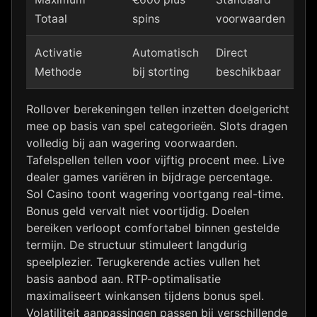
Totaal
spins
voorwaarden
Activatie
Automatisch
Direct
Methode
bij storting
beschikbaar
Rollover berekeningen tellen inzetten doelgericht
mee op basis van spel categorieën. Slots dragen
volledig bij aan wagering voorwaarden.
Tafelspellen tellen voor vijftig procent mee. Live
dealer games variëren in bijdrage percentage.
Sol Casino toont wagering voortgang real-time.
Bonus geld vervalt niet voortijdig. Doelen
bereiken verloopt comfortabel binnen gestelde
termijn. De structuur stimuleert langdurig
speelplezier. Terugkerende acties vullen het
basis aanbod aan. RTP-optimalisatie
maximaliseert winkansen tijdens bonus spel.
Volatiliteit aanpassingen passen bij verschillende