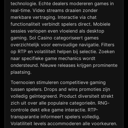
technologie. Echte dealers modereren games in
real-time. Video streams draaien zonder
merkbare vertraging. Interactie via chat
functionaliteit verbindt spelers direct. Mobiele
sessies verlopen even vloeiend als desktop
gaming. Sol Casino categoriseert games
overzichtelijk voor eenvoudige navigatie. Filters
op RTP en volatiliteit helpen bij selectie. Zoeken
naar specifieke game mechanics wordt
ondersteund. Nieuwe releases krijgen prominente
plaatsing.
Toernooien stimuleren competitieve gaming
tussen spelers. Drops and wins promoties zijn
volledig geïntegreerd. Product diversiteit strekt
zich uit over alle populaire categorieën. RNG-
controle dekt elke game interactie. RTP-
transparantie informeert spelers volledig.
Volatiliteit levels accommoderen alle voorkeuren.