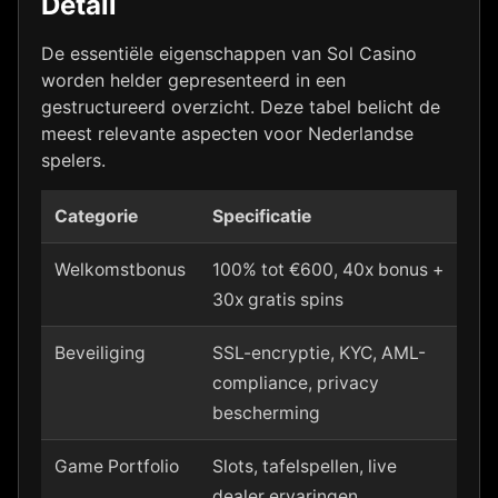
Detail
De essentiële eigenschappen van Sol Casino
worden helder gepresenteerd in een
gestructureerd overzicht. Deze tabel belicht de
meest relevante aspecten voor Nederlandse
spelers.
Categorie
Specificatie
Welkomstbonus
100% tot €600, 40x bonus +
30x gratis spins
Beveiliging
SSL-encryptie, KYC, AML-
compliance, privacy
bescherming
Game Portfolio
Slots, tafelspellen, live
dealer ervaringen