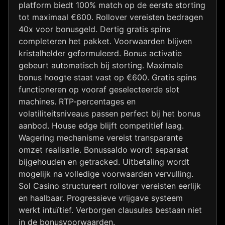
platform biedt 100% match op de eerste storting
tot maximaal €600. Rollover vereisten bedragen
40x voor bonusgeld. Dertig gratis spins
completeren het pakket. Voorwaarden blijven
kristalhelder geformuleerd. Bonus activatie
gebeurt automatisch bij storting. Maximale
bonus hoogte staat vast op €600. Gratis spins
functioneren op vooraf geselecteerde slot
machines. RTP-percentages en
volatiliteitsniveaus passen perfect bij het bonus
aanbod. House edge blijft competitief laag.
Wagering mechanisme vereist transparante
omzet realisatie. Bonussaldo wordt separaat
bijgehouden en getracked. Uitbetaling wordt
mogelijk na volledige voorwaarden vervulling.
Sol Casino structureert rollover vereisten eerlijk
en haalbaar. Progressieve vrijgave systeem
werkt intuïtief. Verborgen clausules bestaan niet
in de bonusvoorwaarden.