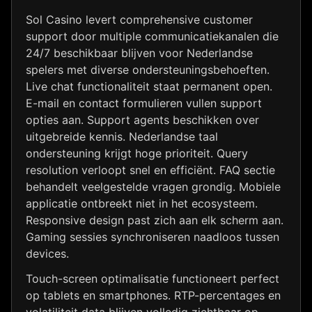
Sol Casino levert comprehensive customer
support door multiple communicatiekanalen die
24/7 beschikbaar blijven voor Nederlandse
spelers met diverse ondersteuningsbehoeften.
Live chat functionaliteit staat permanent open.
E-mail en contact formulieren vullen support
opties aan. Support agents beschikken over
uitgebreide kennis. Nederlandse taal
ondersteuning krijgt hoge prioriteit. Query
resolution verloopt snel en efficiënt. FAQ sectie
behandelt veelgestelde vragen grondig. Mobiele
applicatie ontbreekt niet in het ecosysteem.
Responsive design past zich aan elk scherm aan.
Gaming sessies synchroniseren naadloos tussen
devices.
Touch-screen optimalisatie functioneert perfect
op tablets en smartphones. RTP-percentages en
volatiliteit data blijven volledig zichtbaar op