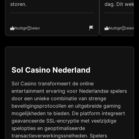
storen.
dag. Dit wekt 
Nuttig
Delen
Nuttig
Delen
Sol Casino Nederland
Sol Casino transformeert de online
entertainment ervaring voor Nederlandse spelers
door een unieke combinatie van strenge
beveiligingsprotocollen en uitgebreide gaming
mogelijkheden te bieden. De platform integreert
geavanceerde SSL-encryptie met veelzijdige
spelopties en geoptimaliseerde
transactieverwerkingssnelheden. Spelers