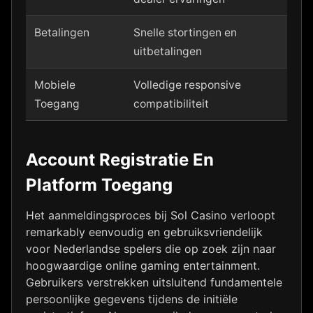
Betalingen
Snelle stortingen en
uitbetalingen
Mobiele
Volledige responsive
Toegang
compatibiliteit
Account Registratie En
Platform Toegang
Het aanmeldingsproces bij Sol Casino verloopt
remarkably eenvoudig en gebruiksvriendelijk
voor Nederlandse spelers die op zoek zijn naar
hoogwaardige online gaming entertainment.
Gebruikers verstrekken uitsluitend fundamentele
persoonlijke gegevens tijdens de initiële